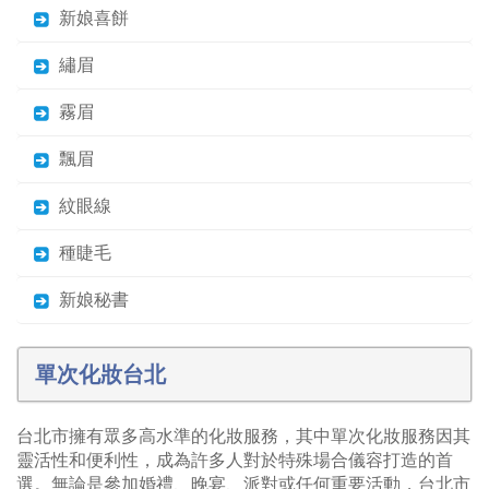
新娘喜餅
繡眉
霧眉
飄眉
紋眼線
種睫毛
新娘秘書
單次化妝台北
台北市擁有眾多高水準的化妝服務，其中單次化妝服務因其
靈活性和便利性，成為許多人對於特殊場合儀容打造的首
選。無論是參加婚禮、晚宴、派對或任何重要活動，台北市