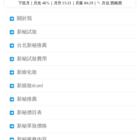
下弦月｜月光 46%｜月升 15:21｜月落 04:29｜↖ 月位 西南西
關於我
新秘試妝
台北新秘推薦
新秘試妝費用
新娘化妝
新娘妝dcard
新秘推薦
新秘價目表
新秘單妝價格
新秘服務內容