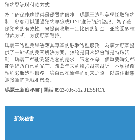
預約登記與付款方式
為了確保能夠提供最優質的服務，瑪麗王造型美學採取預約
制，顧客可以通過預約專線或LINE進行預約登記。為了確
保預約的有效性，會提前收取一定比例的訂金，並接受多種
付款方式，方便顧客選擇。
瑪麗王造型美學憑藉其專業的彩妝造型服務，為廣大顧客提
供了一站式的美容解決方案。無論是日常聚會還是特殊活
動，瑪麗王都能夠滿足您的需求，讓您在每一個重要時刻都
能夠綻放自己的光芒。隨著年末的腳步越來越近，不妨提前
預約彩妝造型服務，讓自己在新年的到來之際，以最佳狀態
迎接新的挑戰和機會。
瑪麗王新娘秘書 |
電話 0913-036-312 JESSICA
新娘秘書