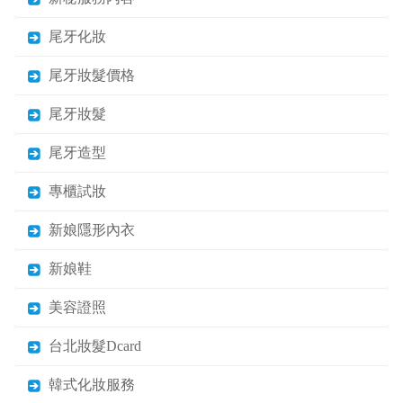
尾牙化妝
尾牙妝髮價格
尾牙妝髮
尾牙造型
專櫃試妝
新娘隱形內衣
新娘鞋
美容證照
台北妝髮Dcard
韓式化妝服務