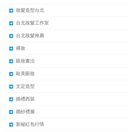
妝髮造型台北
台北妝髮工作室
台北妝髮推薦
裸妝
眼妝畫法
歐美眼妝
文定造型
婚禮西裝
婚紗禮服
新秘紅包行情