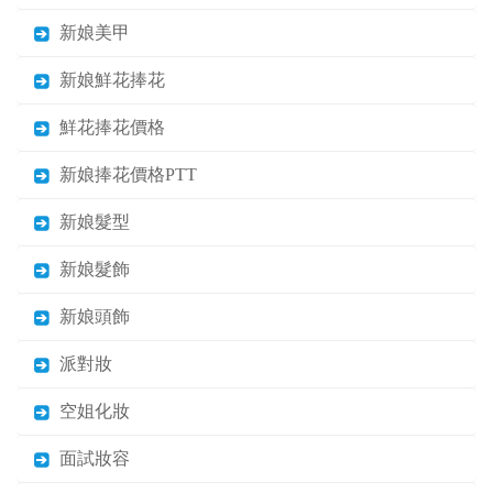
新娘美甲
新娘鮮花捧花
鮮花捧花價格
新娘捧花價格PTT
新娘髮型
新娘髮飾
新娘頭飾
派對妝
空姐化妝
面試妝容