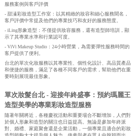
服務案例與客戶評價
- 甜溱彩妝造型工作室：以其精緻的妝容和細心服務聞名，
客戶評價中常提及他們的專業技巧和友好的服務態度。
- iLing形象造型：不僅提供妝容服務，還有造型師培訓，顯
示了其專業水準和行業認可度。
- ViVi Makeup Studio：24小時營業，為需要彈性服務時間的
客戶提供了便利。
台北的單次化妝服務以其專業性、個性化設計、高品質產品
和便捷的服務，滿足了各種不同客戶的需求，幫助他們在重
要時刻展現最佳形象。
單次妝髮台北 - 迎接年終盛事：預約瑪麗王
造型美學的專業彩妝造型服務
隨著年關將近，各種慶祝活動和重要場合不斷增加，人們對
於個人形象和造型的關注也日益提高。無論是參加年終派
對、婚禮、家庭聚會還是企業活動，一個專業且適合的彩妝
造型能夠大大提升個人魅力，使參與者在眾人中脫穎而出。