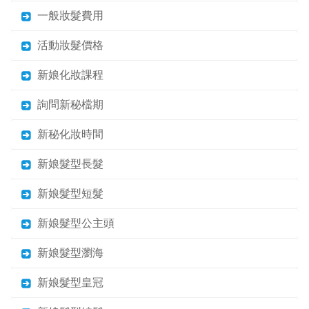
一般妝髮費用
活動妝髮價格
新娘化妝課程
詢問新秘檔期
新秘化妝時間
新娘髮型長髮
新娘髮型短髮
新娘髮型公主頭
新娘髮型瀏海
新娘髮型皇冠