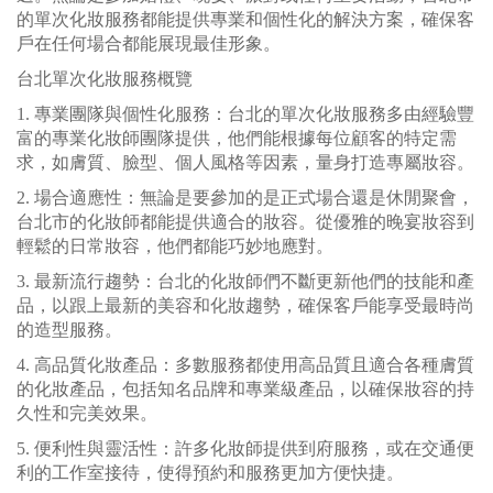
的單次化妝服務都能提供專業和個性化的解決方案，確保客
戶在任何場合都能展現最佳形象。
台北單次化妝服務概覽
1. 專業團隊與個性化服務：台北的單次化妝服務多由經驗豐
富的專業化妝師團隊提供，他們能根據每位顧客的特定需
求，如膚質、臉型、個人風格等因素，量身打造專屬妝容。
2. 場合適應性：無論是要參加的是正式場合還是休閒聚會，
台北市的化妝師都能提供適合的妝容。從優雅的晚宴妝容到
輕鬆的日常妝容，他們都能巧妙地應對。
3. 最新流行趨勢：台北的化妝師們不斷更新他們的技能和產
品，以跟上最新的美容和化妝趨勢，確保客戶能享受最時尚
的造型服務。
4. 高品質化妝產品：多數服務都使用高品質且適合各種膚質
的化妝產品，包括知名品牌和專業級產品，以確保妝容的持
久性和完美效果。
5. 便利性與靈活性：許多化妝師提供到府服務，或在交通便
利的工作室接待，使得預約和服務更加方便快捷。