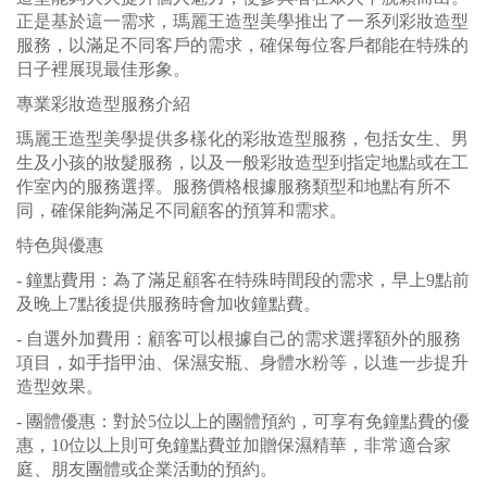
正是基於這一需求，瑪麗王造型美學推出了一系列彩妝造型
服務，以滿足不同客戶的需求，確保每位客戶都能在特殊的
日子裡展現最佳形象。
專業彩妝造型服務介紹
瑪麗王造型美學提供多樣化的彩妝造型服務，包括女生、男
生及小孩的妝髮服務，以及一般彩妝造型到指定地點或在工
作室內的服務選擇。服務價格根據服務類型和地點有所不
同，確保能夠滿足不同顧客的預算和需求。
特色與優惠
- 鐘點費用：為了滿足顧客在特殊時間段的需求，早上9點前
及晚上7點後提供服務時會加收鐘點費。
- 自選外加費用：顧客可以根據自己的需求選擇額外的服務
項目，如手指甲油、保濕安瓶、身體水粉等，以進一步提升
造型效果。
- 團體優惠：對於5位以上的團體預約，可享有免鐘點費的優
惠，10位以上則可免鐘點費並加贈保濕精華，非常適合家
庭、朋友團體或企業活動的預約。