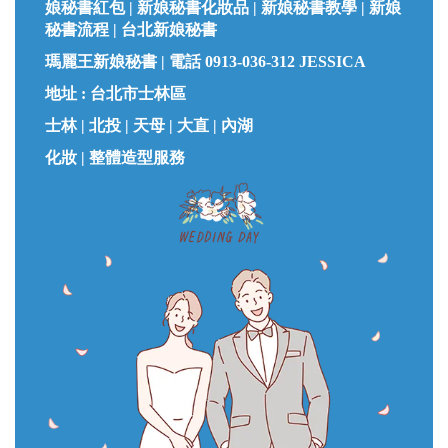
娘秘書紅包 | 新娘秘書化妝品 | 新娘秘書教學 | 新娘
秘書流程 | 台北新娘秘書
瑪麗王新娘秘書 |
電話 0913-036-312 JESSICA
地址 : 台北市士林區
士林 | 北投 | 天母 | 大直 | 內湖
化妝 | 整體造型服務