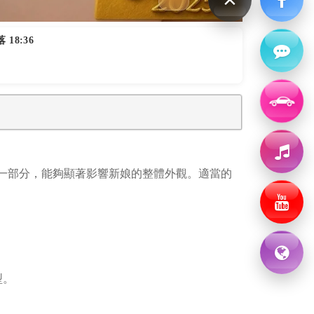
 18:36
一部分，能夠顯著影響新娘的整體外觀。適當的
。
型。