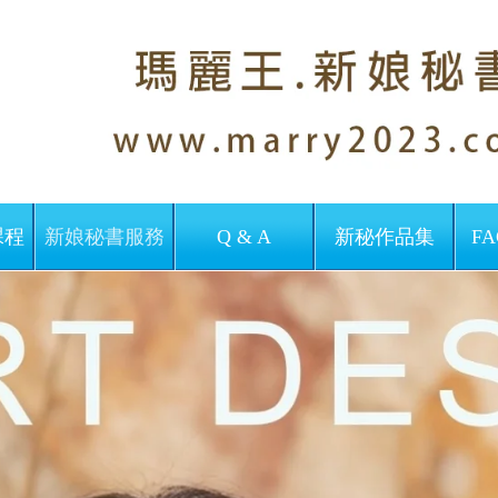
課程
新娘秘書服務
Q & A
新秘作品集
FA