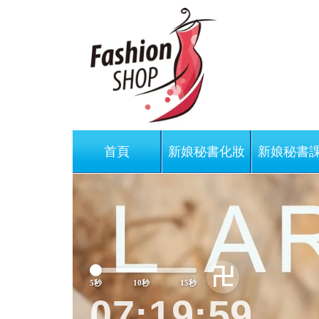
首頁
新娘秘書化妝
新娘秘書
Previous
卍
5秒
10秒
15秒
07:20:02