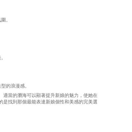
氛圍。
美。
造型的浪漫感。
。適當的瀏海可以顯著提升新娘的魅力，使她在
的是找到那個最能表達新娘個性和美感的完美選