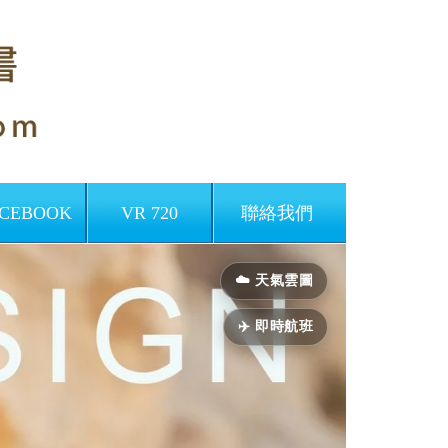
CEBOOK
VR 720
聯絡我們
Next
☁️ 天氣雲圖
✈️ 即時航班